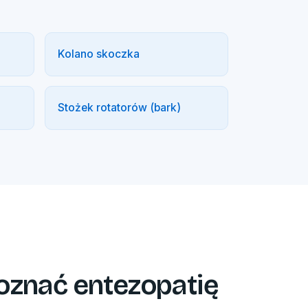
Kolano skoczka
Stożek rotatorów (bark)
oznać entezopatię