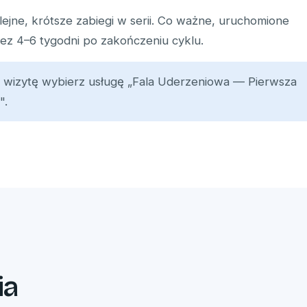
lejne, krótsze zabiegi w serii. Co ważne, uruchomione
z 4–6 tygodni po zakończeniu cyklu.
 wizytę wybierz usługę „Fala Uderzeniowa — Pierwsza
".
ia