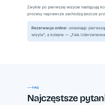
Zwykle po pierwszej wizycie następują ko
procesy naprawcze zachodzą jeszcze prze
Rezerwacja online:
umawiając pierwszą
wizyta", a kolejne — „Fala Uderzeniowa
FAQ
Najczęstsze pytan