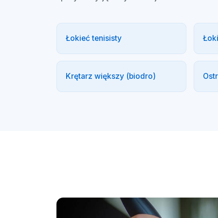
Łokieć tenisisty
Łoki
Krętarz większy (biodro)
Ost