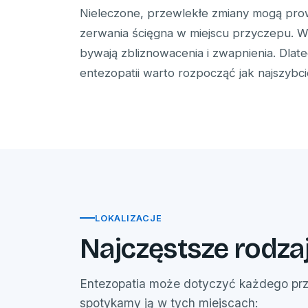
Nieleczone, przewlekłe zmiany mogą pro
zerwania ścięgna w miejscu przyczepu. 
bywają zbliznowacenia i zwapnienia. Dlateg
entezopatii warto rozpocząć jak najszybcie
LOKALIZACJE
Najczęstsze rodzaj
Entezopatia może dotyczyć każdego prz
spotykamy ją w tych miejscach: