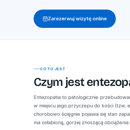
Zarezerwuj wizytę online
CO TO JEST
Czym jest entezop
Entezopatia to patologicznie przebudowa
w miejscu jego przyczepu do kości (tzw. 
chorobowo ścięgnie pojawia się stan zapal
ma osłabioną, gorzej znoszącą obciążenia 