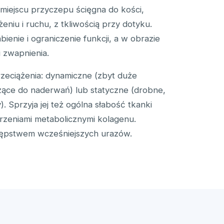
miejscu przyczepu ścięgna do kości,
żeniu i ruchu, z tkliwością przy dotyku.
ienie i ograniczenie funkcji, a w obrazie
 zwapnienia.
zeciążenia: dynamiczne (zbyt duże
zące do naderwań) lub statyczne (drobne,
. Sprzyja jej też ogólna słabość tkanki
rzeniami metabolicznymi kolagenu.
tępstwem wcześniejszych urazów.