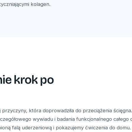
tyczniającymi kolagen.
ie krok po
j przyczyny, która doprowadziła do przeciążenia ścięgna
czegółowego wywiadu i badania funkcjonalnego całego ci
ioną falą uderzeniową i pokazujemy ćwiczenia do domu.