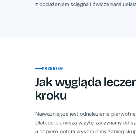
z odciążeniem ścięgna i ćwiczeniami uelas
PRZEBIEG
Jak wygląda leczen
kroku
Najważniejsze jest odnalezienie pierwotne
Dlatego pierwszą wizytę zaczynamy od sz
a dopiero potem wykonujemy zabieg skup