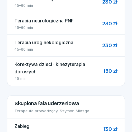
230 zł
45–60 min
Terapia neurologiczna PNF
230 zł
45–60 min
Terapia uroginekologiczna
230 zł
45–60 min
Korektywa dzieci · kinezyterapia
150 zł
dorosłych
45 min
Skupiona fala uderzeniowa
Terapeuta prowadzący: Szymon Miazga
Zabieg
130 zł