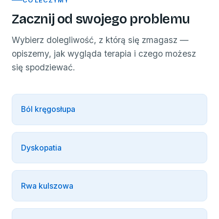
CO LECZYMY
Zacznij od swojego problemu
Wybierz dolegliwość, z którą się zmagasz —
opiszemy, jak wygląda terapia i czego możesz
się spodziewać.
Ból kręgosłupa
Dyskopatia
Rwa kulszowa