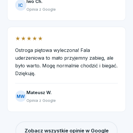
Iwo Ch.
IC
Opinia z Google
★★★★★
Ostroga piętowa wyleczona! Fala
uderzeniowa to mało przyjemny zabieg, ale
było warto. Mogę normalnie chodzić i biegać.
Dziękuję.
Mateusz W.
MW
Opinia z Google
Zobacz wszystkie opinie w Google