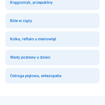
Kręgozmyk, przepukliny
Bóle w ciąży
Kolka, refluks u niemowląt
Wady postawy u dzieci
Ostroga piętowa, entezopatia