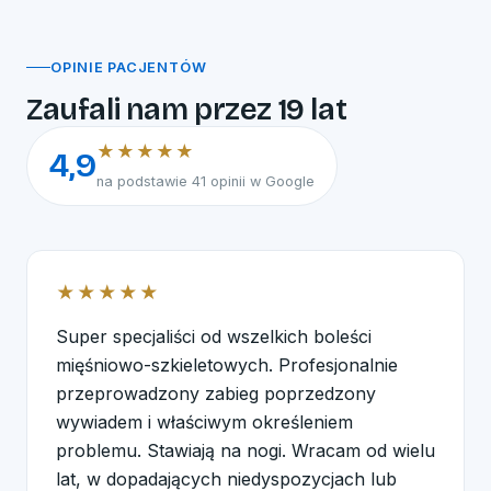
OPINIE PACJENTÓW
Zaufali nam przez 19 lat
★★★★★
4,9
na podstawie 41 opinii w Google
★★★★★
Super specjaliści od wszelkich boleści
mięśniowo-szkieletowych. Profesjonalnie
przeprowadzony zabieg poprzedzony
wywiadem i właściwym określeniem
problemu. Stawiają na nogi. Wracam od wielu
lat, w dopadających niedyspozycjach lub