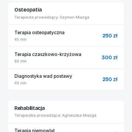
Osteopatia
Terapeuta prowadzący: Szymon Miazga
Terapia osteopatyczna
250 zł
45 min
Terapia czaszkowo-krzyżowa
300 zł
60 min
Diagnostyka wad postawy
250 zł
45 min
Rehabilitacja
Terapeutka prowadząca: Agnieszka Miazga
Terapia niemowląt