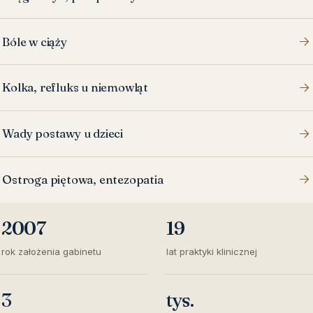
Bóle w ciąży
Kolka, refluks u niemowląt
Wady postawy u dzieci
Ostroga piętowa, entezopatia
2007
19
rok założenia gabinetu
lat praktyki klinicznej
3
tys.