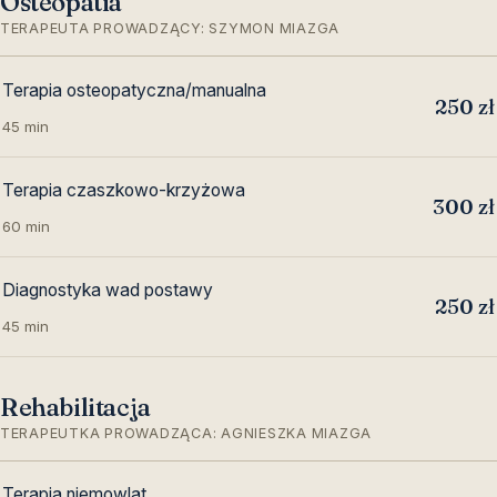
Osteopatia
TERAPEUTA PROWADZĄCY: SZYMON MIAZGA
Terapia osteopatyczna/manualna
250 zł
45 min
Terapia czaszkowo-krzyżowa
300 zł
60 min
Diagnostyka wad postawy
250 zł
45 min
Rehabilitacja
TERAPEUTKA PROWADZĄCA: AGNIESZKA MIAZGA
Terapia niemowląt