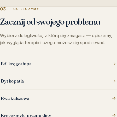
03
CO LECZYMY
Zacznij od swojego problemu
Wybierz dolegliwość, z którą się zmagasz — opiszemy,
jak wygląda terapia i czego możesz się spodziewać.
Ból kręgosłupa
Dyskopatia
Rwa kulszowa
Kręgozmyk, przepukliny