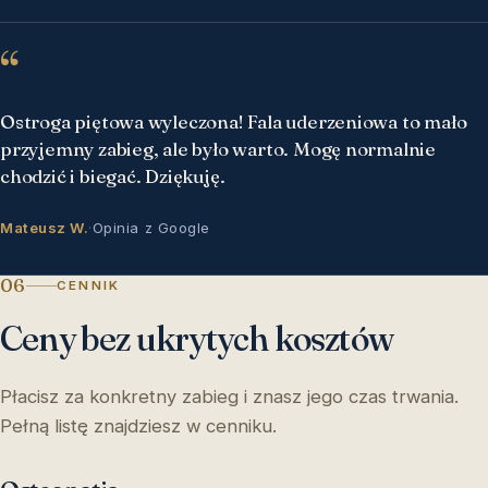
“
Ostroga piętowa wyleczona! Fala uderzeniowa to mało
przyjemny zabieg, ale było warto. Mogę normalnie
chodzić i biegać. Dziękuję.
Mateusz W.
·
Opinia z Google
06
CENNIK
Ceny bez ukrytych kosztów
Płacisz za konkretny zabieg i znasz jego czas trwania.
Pełną listę znajdziesz w cenniku.