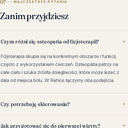
07
NAJCZĘSTSZE PYTANIA
Zanim przyjdziesz
Czym różni się osteopatia od fizjoterapii?
Fizjoterapia skupia się na konkretnym obszarze i funkcji,
często z wykorzystaniem ćwiczeń. Osteopatia patrzy na
całe ciało i szuka źródła dolegliwości, które może leżeć z
dala od miejsca bólu. W Rehios łączymy oba podejścia.
Czy potrzebuję skierowania?
Jak przygotować się do pierwszej wizyty?