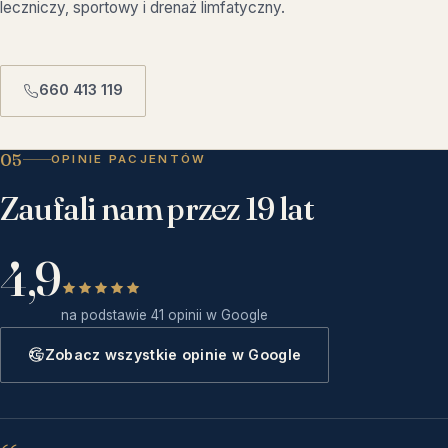
leczniczy, sportowy i drenaż limfatyczny.
660 413 119
05
OPINIE PACJENTÓW
Zaufali nam przez 19 lat
4,9
na podstawie 41 opinii w Google
Zobacz wszystkie opinie w Google