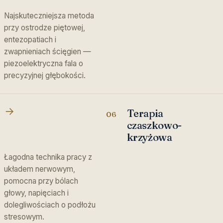
Najskuteczniejsza metoda
przy ostrodze piętowej,
entezopatiach i
zwapnieniach ścięgien —
piezoelektryczna fala o
precyzyjnej głębokości.
Terapia
06
czaszkowo-
krzyżowa
Łagodna technika pracy z
układem nerwowym,
pomocna przy bólach
głowy, napięciach i
dolegliwościach o podłożu
stresowym.