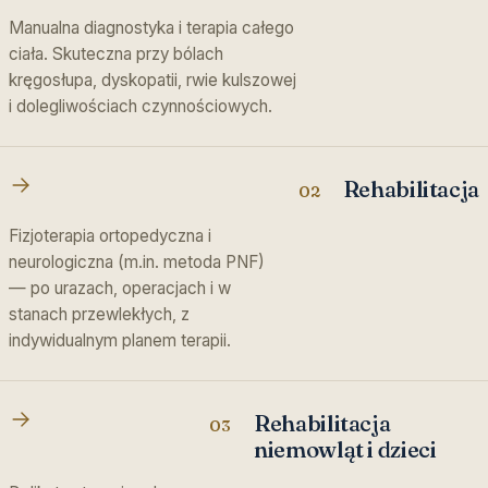
Manualna diagnostyka i terapia całego
ciała. Skuteczna przy bólach
kręgosłupa, dyskopatii, rwie kulszowej
i dolegliwościach czynnościowych.
Rehabilitacja
02
Fizjoterapia ortopedyczna i
neurologiczna (m.in. metoda PNF)
— po urazach, operacjach i w
stanach przewlekłych, z
indywidualnym planem terapii.
Rehabilitacja
03
niemowląt i dzieci