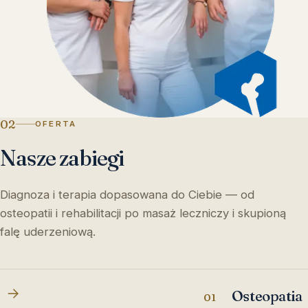
02
OFERTA
Nasze zabiegi
Diagnoza i terapia dopasowana do Ciebie — od
osteopatii i rehabilitacji po masaż leczniczy i skupioną
falę uderzeniową.
Osteopatia
01