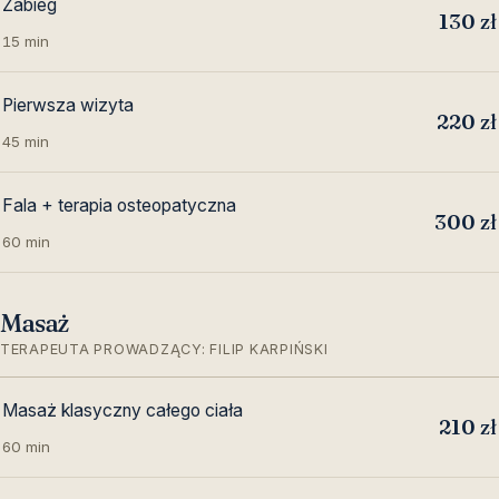
Zabieg
130 zł
15 min
Pierwsza wizyta
220 zł
45 min
Fala + terapia osteopatyczna
300 zł
60 min
Masaż
TERAPEUTA PROWADZĄCY: FILIP KARPIŃSKI
Masaż klasyczny całego ciała
210 zł
60 min