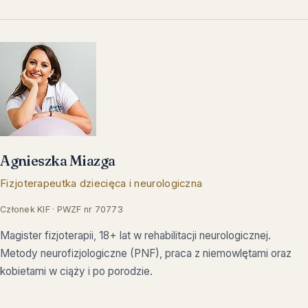
Agnieszka Miazga
Fizjoterapeutka dziecięca i neurologiczna
Członek KIF · PWZF nr 70773
Magister fizjoterapii, 18+ lat w rehabilitacji neurologicznej.
Metody neurofizjologiczne (PNF), praca z niemowlętami oraz
kobietami w ciąży i po porodzie.