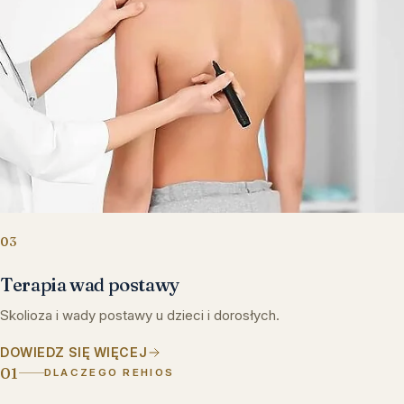
03
Terapia wad postawy
Skolioza i wady postawy u dzieci i dorosłych.
DOWIEDZ SIĘ WIĘCEJ
01
DLACZEGO REHIOS