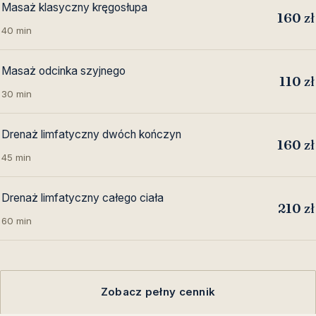
Masaż klasyczny kręgosłupa
160 zł
40 min
Masaż odcinka szyjnego
110 zł
30 min
Drenaż limfatyczny dwóch kończyn
160 zł
45 min
Drenaż limfatyczny całego ciała
210 zł
60 min
Zobacz pełny cennik