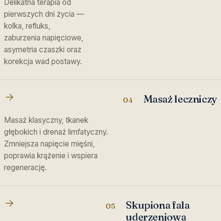
Delikatna terapia od
pierwszych dni życia —
kolka, refluks,
zaburzenia napięciowe,
asymetria czaszki oraz
korekcja wad postawy.
Masaż leczniczy
04
Masaż klasyczny, tkanek
głębokich i drenaż limfatyczny.
Zmniejsza napięcie mięśni,
poprawia krążenie i wspiera
regenerację.
Skupiona fala
05
uderzeniowa