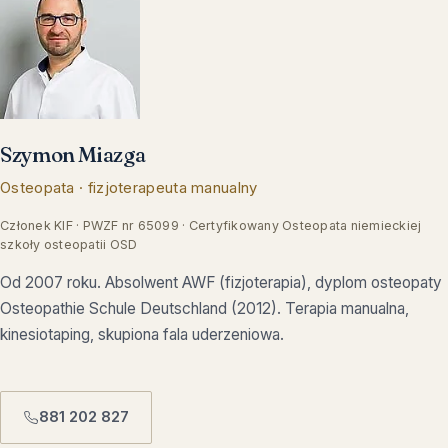
Szymon Miazga
Osteopata · fizjoterapeuta manualny
Członek KIF · PWZF nr 65099 · Certyfikowany Osteopata niemieckiej
szkoły osteopatii OSD
Od 2007 roku. Absolwent AWF (fizjoterapia), dyplom osteopaty
Osteopathie Schule Deutschland (2012). Terapia manualna,
kinesiotaping, skupiona fala uderzeniowa.
881 202 827