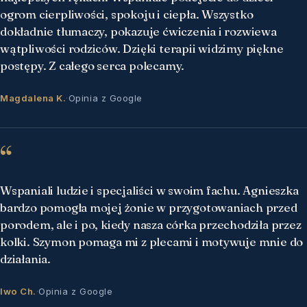
ogrom cierpliwości, spokoju i ciepła. Wszystko
dokładnie tłumaczy, pokazuje ćwiczenia i rozwiewa
wątpliwości rodziców. Dzięki terapii widzimy piękne
postępy. Z całego serca polecamy.
Magdalena K.
·
Opinia z Google
“
Wspaniali ludzie i specjaliści w swoim fachu. Agnieszka
bardzo pomogła mojej żonie w przygotowaniach przed
porodem, ale i po, kiedy nasza córka przechodziła przez
kolki. Szymon pomaga mi z plecami i motywuje mnie do
działania.
Iwo Ch.
·
Opinia z Google