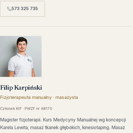
573 325 735
Filip Karpiński
Fizjoterapeuta manualny · masażysta
Członek KIF · PWZF nr 48170
Magister fizjoterapii. Kurs Medycyny Manualnej wg koncepcji
Karela Lewita, masaż tkanek głębokich, kinesiotaping. Masaż