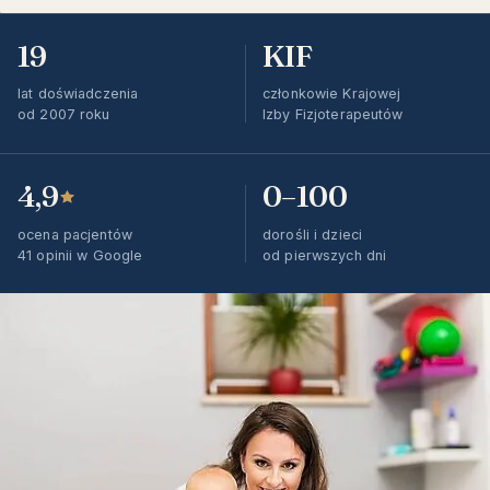
19
KIF
lat doświadczenia
członkowie Krajowej
od 2007 roku
Izby Fizjoterapeutów
4,9
0–100
ocena pacjentów
dorośli i dzieci
41 opinii w Google
od pierwszych dni