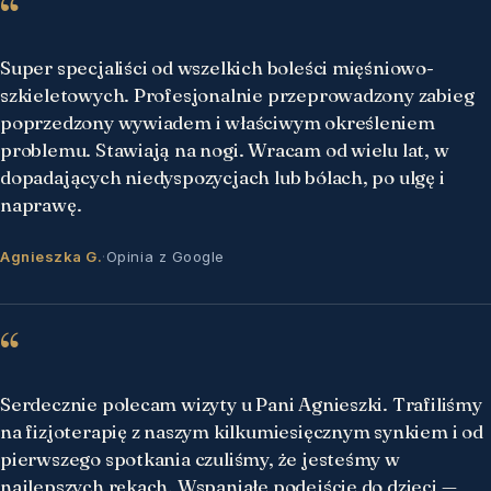
“
Super specjaliści od wszelkich boleści mięśniowo-
szkieletowych. Profesjonalnie przeprowadzony zabieg
poprzedzony wywiadem i właściwym określeniem
problemu. Stawiają na nogi. Wracam od wielu lat, w
dopadających niedyspozycjach lub bólach, po ulgę i
naprawę.
Agnieszka G.
·
Opinia z Google
“
Serdecznie polecam wizyty u Pani Agnieszki. Trafiliśmy
na fizjoterapię z naszym kilkumiesięcznym synkiem i od
pierwszego spotkania czuliśmy, że jesteśmy w
najlepszych rękach. Wspaniałe podejście do dzieci —