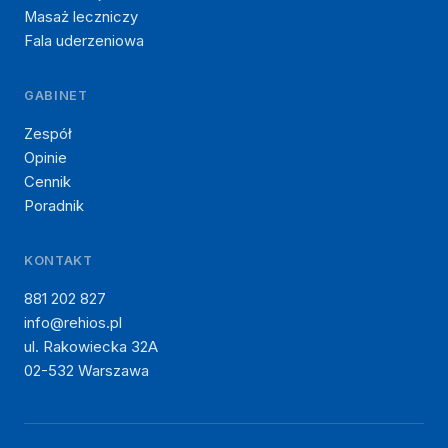
Masaż leczniczy
Fala uderzeniowa
GABINET
Zespół
Opinie
Cennik
Poradnik
KONTAKT
881 202 827
info@rehios.pl
ul. Rakowiecka 32A
02-532 Warszawa