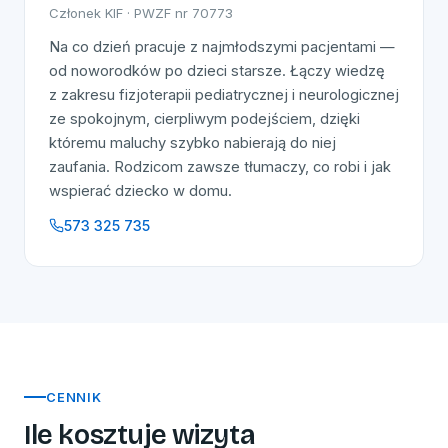
Członek KIF · PWZF nr 70773
Na co dzień pracuje z najmłodszymi pacjentami —
od noworodków po dzieci starsze. Łączy wiedzę
z zakresu fizjoterapii pediatrycznej i neurologicznej
ze spokojnym, cierpliwym podejściem, dzięki
któremu maluchy szybko nabierają do niej
zaufania. Rodzicom zawsze tłumaczy, co robi i jak
wspierać dziecko w domu.
573 325 735
CENNIK
Ile kosztuje wizyta