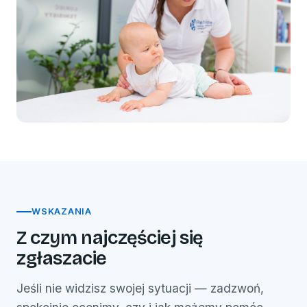
WSKAZANIA
Z czym najczęściej się
zgłaszacie
Jeśli nie widzisz swojej sytuacji — zadzwoń,