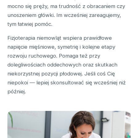
mocno się pręży, ma trudność z obracaniem czy
unoszeniem główki. Im wcześniej zareagujemy,
tym łatwiej pomóc.
Fizjoterapia niemowląt wspiera prawidłowe
napięcie mięśniowe, symetrię i kolejne etapy
rozwoju ruchowego. Pomaga też przy
dolegliwościach oddechowych oraz skutkach
niekorzystnej pozycji płodowej. Jeśli coś Cię
niepokoi — lepiej skonsultować się wcześniej niż
później.