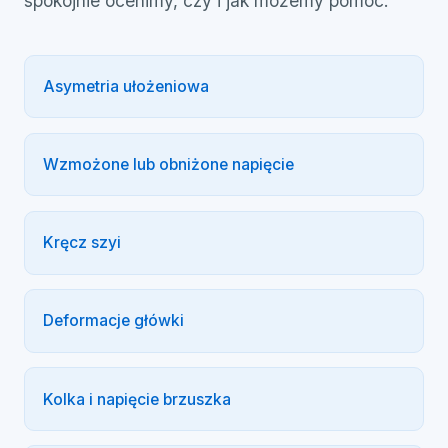
spokojnie ocenimy, czy i jak możemy pomóc.
Asymetria ułożeniowa
Wzmożone lub obniżone napięcie
Kręcz szyi
Deformacje główki
Kolka i napięcie brzuszka