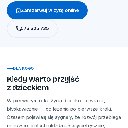
Zarezerwuj wizytę online
573 325 735
DLA KOGO
Kiedy warto przyjść
z dzieckiem
W pierwszym roku życia dziecko rozwija się
błyskawicznie — od leżenia po pierwsze kroki.
Czasem pojawiają się sygnały, że rozwój przebiega
nierówno: maluch układa się asymetrycznie,