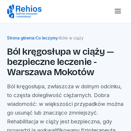
Strona główna
›
Co leczymy
›
Bóle w ciąży
Ból kręgosłupa w ciąży —
bezpieczne leczenie -
Warszawa Mokotów
Ból kręgosłupa, zwłaszcza w dolnym odcinku,
to częsta dolegliwość ciężarnych. Dobra
wiadomość: w większości przypadków można
go usunąć lub znacząco zmniejszyć.
Rehabilitacja w ciąży jest bezpieczna, gdy
prowadzi ją wykwalifikowany fizjoterapeuta