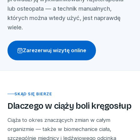
lub osteopata — a technik manualnych,
których można wtedy użyć, jest naprawdę
wiele.
Zarezerwuj wizytę online
SKĄD SIĘ BIERZE
Dlaczego w ciąży boli kręgosłup
Ciąża to okres znaczących zmian w całym
organizmie — także w biomechanice ciała,
szczególnie miednicy i lędźwiowego odcinka