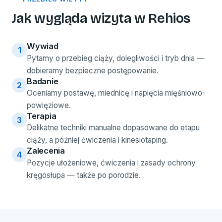
Jak wygląda wizyta w Rehios
Wywiad
1
Pytamy o przebieg ciąży, dolegliwości i tryb dnia —
dobieramy bezpieczne postępowanie.
Badanie
2
Oceniamy postawę, miednicę i napięcia mięśniowo-
powięziowe.
Terapia
3
Delikatne techniki manualne dopasowane do etapu
ciąży, a później ćwiczenia i kinesiotaping.
Zalecenia
4
Pozycje ułożeniowe, ćwiczenia i zasady ochrony
kręgosłupa — także po porodzie.