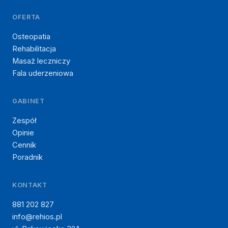
OFERTA
Osteopatia
Rehabilitacja
Masaż leczniczy
Fala uderzeniowa
GABINET
Zespół
Opinie
Cennik
Poradnik
KONTAKT
881 202 827
info@rehios.pl