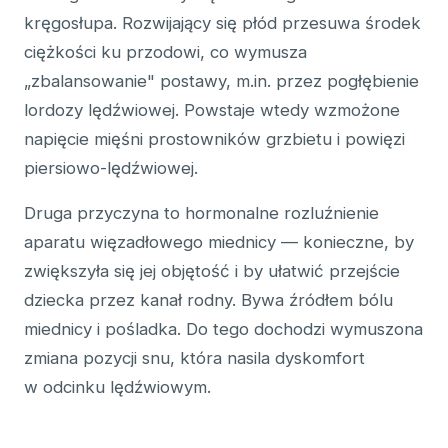
kręgosłupa. Rozwijający się płód przesuwa środek
ciężkości ku przodowi, co wymusza
„zbalansowanie" postawy, m.in. przez pogłębienie
lordozy lędźwiowej. Powstaje wtedy wzmożone
napięcie mięśni prostowników grzbietu i powięzi
piersiowo-lędźwiowej.
Druga przyczyna to hormonalne rozluźnienie
aparatu więzadłowego miednicy — konieczne, by
zwiększyła się jej objętość i by ułatwić przejście
dziecka przez kanał rodny. Bywa źródłem bólu
miednicy i pośladka. Do tego dochodzi wymuszona
zmiana pozycji snu, która nasila dyskomfort
w odcinku lędźwiowym.