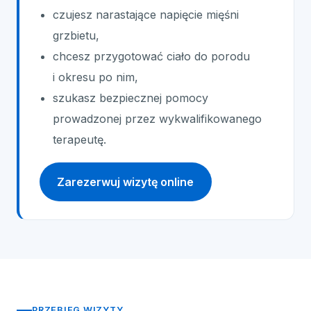
czujesz narastające napięcie mięśni
grzbietu,
chcesz przygotować ciało do porodu
i okresu po nim,
szukasz bezpiecznej pomocy
prowadzonej przez wykwalifikowanego
terapeutę.
Zarezerwuj wizytę online
PRZEBIEG WIZYTY