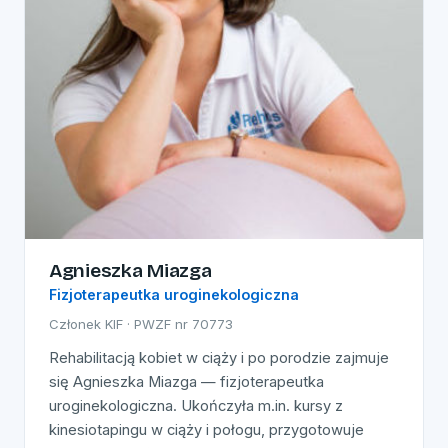
Agnieszka Miazga
Fizjoterapeutka uroginekologiczna
Członek KIF · PWZF nr 70773
Rehabilitacją kobiet w ciąży i po porodzie zajmuje
się Agnieszka Miazga — fizjoterapeutka
uroginekologiczna. Ukończyła m.in. kursy z
kinesiotapingu w ciąży i połogu, przygotowuje