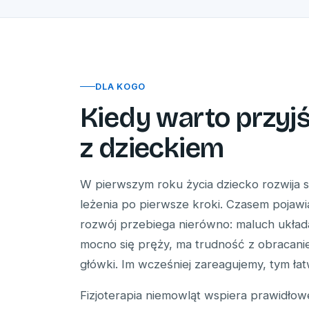
DLA KOGO
Kiedy warto przyj
z dzieckiem
W pierwszym roku życia dziecko rozwija s
leżenia po pierwsze kroki. Czasem pojawia
rozwój przebiega nierówno: maluch układa
mocno się pręży, ma trudność z obracan
główki. Im wcześniej zareagujemy, tym łat
Fizjoterapia niemowląt wspiera prawidłow