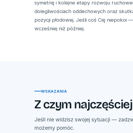
symetrię i kolejne etapy rozwoju ruchow
dolegliwościach oddechowych oraz skutka
pozycji płodowej. Jeśli coś Cię niepokoi —
wcześniej niż później.
WSKAZANIA
Z czym najczęściej
Jeśli nie widzisz swojej sytuacji — zadzw
możemy pomóc.