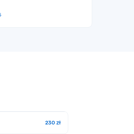
5
230 zł