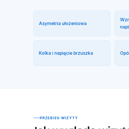
Wzm
Asymetria ułożeniowa
napi
Kolka i napięcie brzuszka
Opó
PRZEBIEG WIZYTY