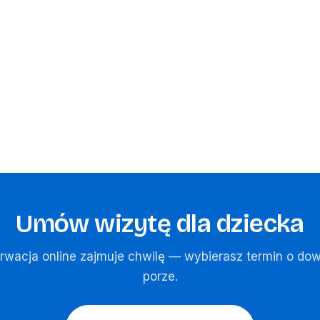
Umów wizytę dla dziecka
rwacja online zajmuje chwilę — wybierasz termin o dow
porze.