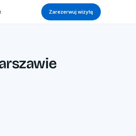
Zarezerwuj wizytę
t
Warszawie