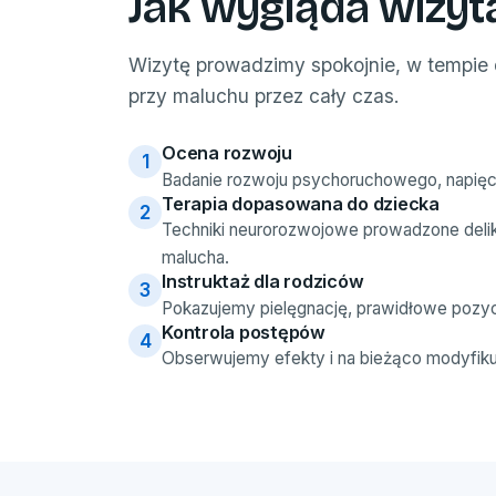
Jak wygląda wizyt
Wizytę prowadzimy spokojnie, w tempie d
przy maluchu przez cały czas.
Ocena rozwoju
1
Badanie rozwoju psychoruchowego, napięci
Terapia dopasowana do dziecka
2
Techniki neurorozwojowe prowadzone delika
malucha.
Instruktaż dla rodziców
3
Pokazujemy pielęgnację, prawidłowe pozyc
Kontrola postępów
4
Obserwujemy efekty i na bieżąco modyfikuj