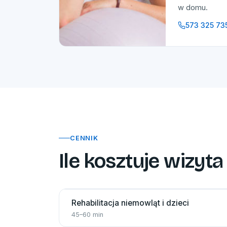
w domu.
573 325 73
CENNIK
Ile kosztuje wizyta
Rehabilitacja niemowląt i dzieci
45–60 min