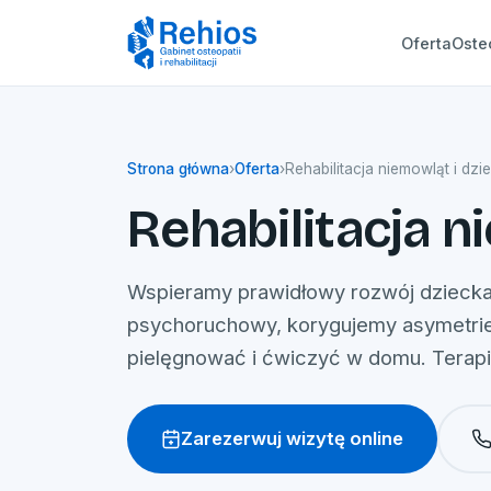
Oferta
Oste
Strona główna
›
Oferta
›
Rehabilitacja niemowląt i dzie
Rehabilitacja n
Wspieramy prawidłowy rozwój dziecka
psychoruchowy, korygujemy asymetrie 
pielęgnować i ćwiczyć w domu. Terapię
Zarezerwuj wizytę online