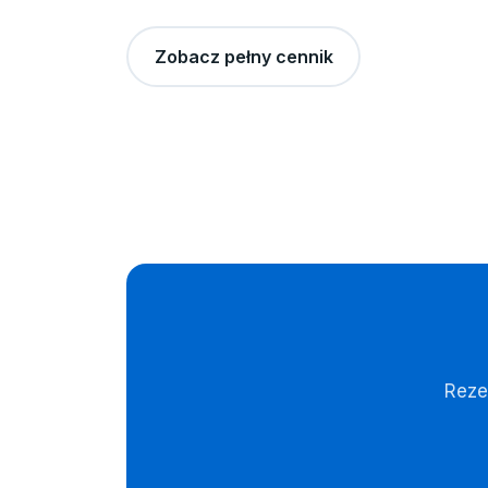
Zobacz pełny cennik
Reze