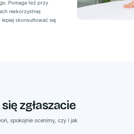
ego. Pomaga też przy
ch niekorzystnej
 lepiej skonsultować się
 się zgłaszacie
oń, spokojnie ocenimy, czy i jak