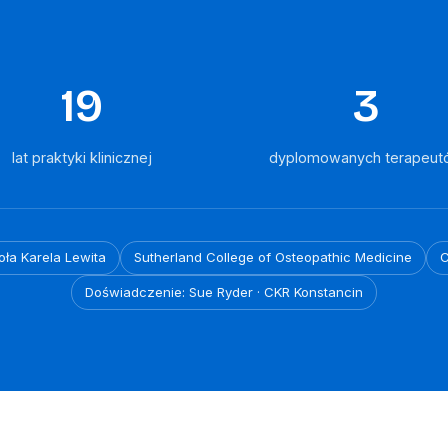
19
3
lat praktyki klinicznej
dyplomowanych terapeut
oła Karela Lewita
Sutherland College of Osteopathic Medicine
C
Doświadczenie: Sue Ryder · CKR Konstancin