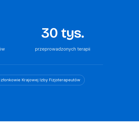
30 tys.
ów
przeprowadzonych terapii
złonkowie Krajowej Izby Fizjoterapeutów