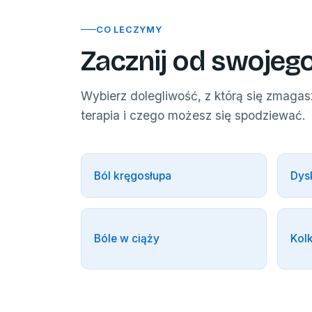
CO LECZYMY
Zacznij od swojeg
Wybierz dolegliwość, z którą się zmaga
terapia i czego możesz się spodziewać.
Ból kręgosłupa
Dys
Bóle w ciąży
Kolk