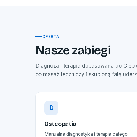
OFERTA
Nasze zabiegi
Diagnoza i terapia dopasowana do Ciebie 
po masaż leczniczy i skupioną falę uder
Osteopatia
Manualna diagnostyka i terapia całego