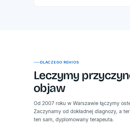
DLACZEGO REHIOS
Leczymy przyczynę,
objaw
Od 2007 roku w Warszawie łączymy osteop
Zaczynamy od dokładnej diagnozy, a te
ten sam, dyplomowany terapeuta.