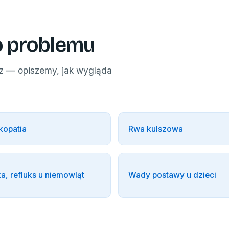
o problemu
sz — opiszemy, jak wygląda
kopatia
Rwa kulszowa
a, refluks u niemowląt
Wady postawy u dzieci