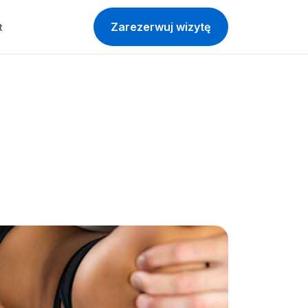
Zarezerwuj wizytę
t