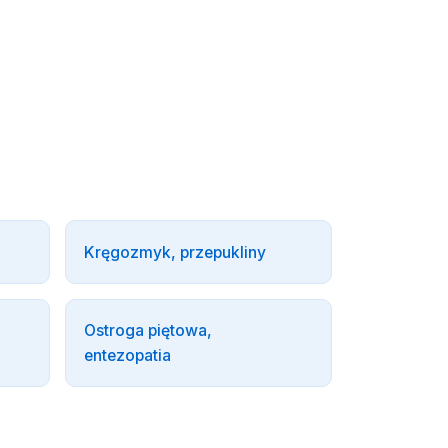
Kręgozmyk, przepukliny
Ostroga piętowa,
entezopatia