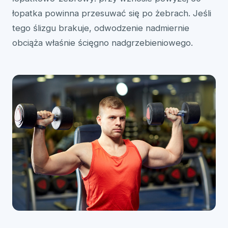
łopatka powinna przesuwać się po żebrach. Jeśli
tego ślizgu brakuje, odwodzenie nadmiernie
obciąża właśnie ścięgno nadgrzebieniowego.