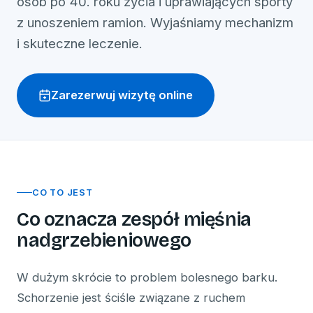
osób po 40. roku życia i uprawiających sporty
z unoszeniem ramion. Wyjaśniamy mechanizm
i skuteczne leczenie.
Zarezerwuj wizytę online
CO TO JEST
Co oznacza zespół mięśnia
nadgrzebieniowego
W dużym skrócie to problem bolesnego barku.
Schorzenie jest ściśle związane z ruchem