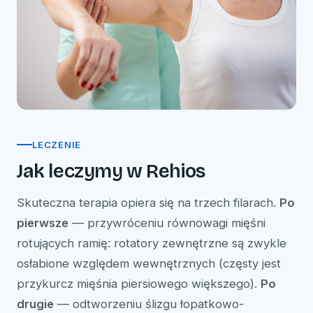
LECZENIE
Jak leczymy w Rehios
Skuteczna terapia opiera się na trzech filarach.
Po
pierwsze
— przywróceniu równowagi mięśni
rotujących ramię: rotatory zewnętrzne są zwykle
osłabione względem wewnętrznych (częsty jest
przykurcz mięśnia piersiowego większego).
Po
drugie
— odtworzeniu ślizgu łopatkowo-