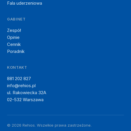
Fala uderzeniowa
GABINET
Zespół
Opinie
Cennik
Poradnik
KONTAKT
881 202 827
info@rehios.pl
ul. Rakowiecka 32A
02-532 Warszawa
©
2026
Rehios. Wszelkie prawa zastrzeżone.