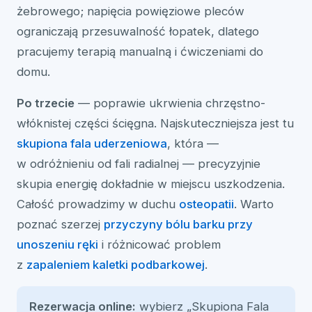
żebrowego; napięcia powięziowe pleców
ograniczają przesuwalność łopatek, dlatego
pracujemy terapią manualną i ćwiczeniami do
domu.
Po trzecie
— poprawie ukrwienia chrzęstno-
włóknistej części ścięgna. Najskuteczniejsza jest tu
skupiona fala uderzeniowa
, która —
w odróżnieniu od fali radialnej — precyzyjnie
skupia energię dokładnie w miejscu uszkodzenia.
Całość prowadzimy w duchu
osteopatii
. Warto
poznać szerzej
przyczyny bólu barku przy
unoszeniu ręki
i różnicować problem
z
zapaleniem kaletki podbarkowej
.
Rezerwacja online:
wybierz „Skupiona Fala