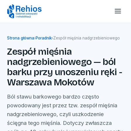
Strona główna
›
Poradnik
›
Zespół mięśnia nadgrzebieniowego
Zespół mięśnia
nadgrzebieniowego — ból
barku przy unoszeniu ręki -
Warszawa Mokotów
Ból stawu barkowego bardzo często
powodowany jest przez tzw. zespół mięśnia
nadgrzebieniowego, czyli uszkodzenie
ścięgna tego mięśnia. Dotyczy zwłaszcza