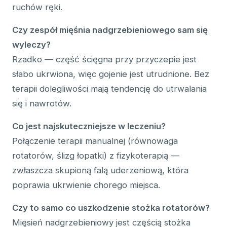
ruchów ręki.
Czy zespół mięśnia nadgrzebieniowego sam się
wyleczy?
Rzadko — część ścięgna przy przyczepie jest
słabo ukrwiona, więc gojenie jest utrudnione. Bez
terapii dolegliwości mają tendencję do utrwalania
się i nawrotów.
Co jest najskuteczniejsze w leczeniu?
Połączenie terapii manualnej (równowaga
rotatorów, ślizg łopatki) z fizykoterapią —
zwłaszcza skupioną falą uderzeniową, która
poprawia ukrwienie chorego miejsca.
Czy to samo co uszkodzenie stożka rotatorów?
Mięsień nadgrzebieniowy jest częścią stożka